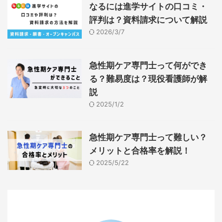
なるには進学サイトの口コミ・
評判は？資料請求について解説
2026/3/7
急性期ケア専門士って何ができ
る？難易度は？現役看護師が解
説
2025/1/2
急性期ケア専門士って難しい？
メリットと合格率を解説！
2025/5/22