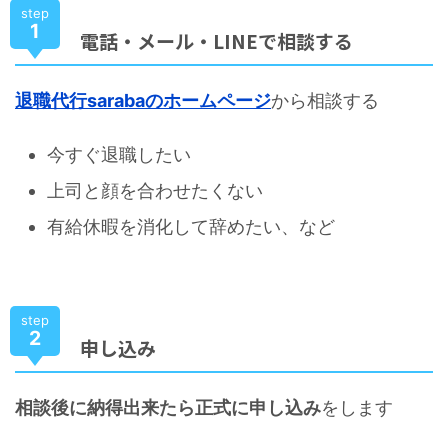
step
1
電話・メール・LINEで相談する
退職代行sarabaのホームページ
から相談する
今すぐ退職したい
上司と顔を合わせたくない
有給休暇を消化して辞めたい、など
step
2
申し込み
相談後に納得出来たら正式に申し込み
をします