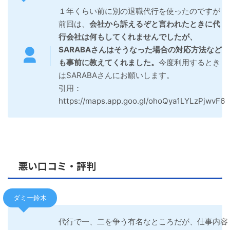
１年くらい前に別の退職代行を使ったのですが
前回は、
会社から訴えるぞと言われたときに代
行会社は何もしてくれませんでしたが、
SARABAさんはそうなった場合の対応方法など
も事前に教えてくれました。
今度利用するとき
はSARABAさんにお願いします。
引用：
https://maps.app.goo.gl/ohoQya1LYLzPjwvF6
悪い口コミ・評判
ダミー鈴木
代行で一、二を争う有名なところだが、仕事内容