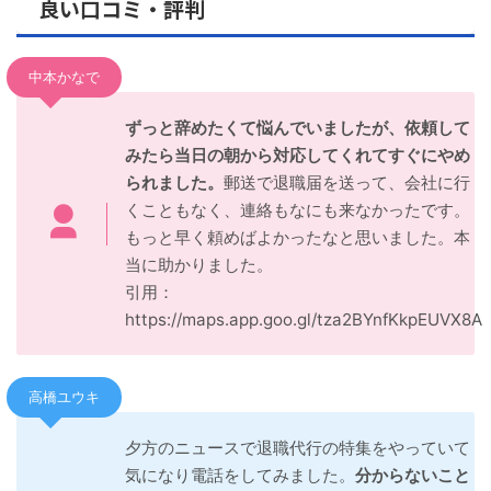
良い口コミ・評判
中本かなで
ずっと辞めたくて悩んでいましたが、依頼して
みたら当日の朝から対応してくれてすぐにやめ
られました。
郵送で退職届を送って、会社に行
くこともなく、連絡もなにも来なかったです。
もっと早く頼めばよかったなと思いました。本
当に助かりました。
引用：
https://maps.app.goo.gl/tza2BYnfKkpEUVX8A
高橋ユウキ
夕方のニュースで退職代行の特集をやっていて
気になり電話をしてみました。
分からないこと