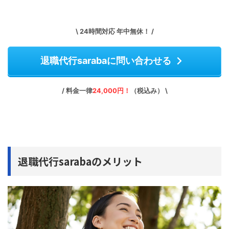
\ 24時間対応 年中無休！ /
退職代行sarabaに問い合わせる
/ 料金一律
24,000円！
（税込み） \
退職代行sarabaのメリット