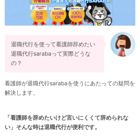
退職代行を使って看護師辞めたい
退職代行sarabaって実際どうな
の？
看護師が退職代行sarabaを使うにあたっての疑問を
解決します。
「看護師を辞めたいけど言いにくくて辞められな
い」そんな時は退職代行が便利です。