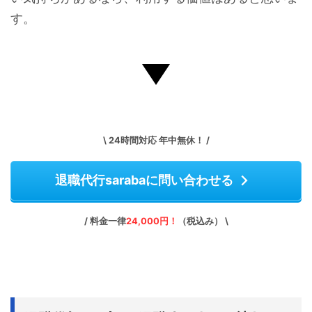
す。
\ 24時間対応 年中無休！ /
退職代行sarabaに問い合わせる
/ 料金一律
24,000円！
（税込み） \