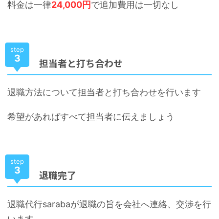
料金は一律
24,000円
で追加費用は一切なし
step
3
担当者と打ち合わせ
退職方法について担当者と打ち合わせを行います
希望があればすべて担当者に伝えましょう
step
3
退職完了
退職代行sarabaが退職の旨を会社へ連絡、交渉を行
います