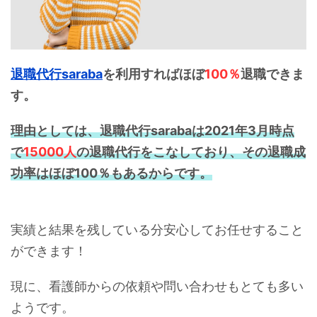
退職代行saraba
を利用すればほぼ
100％
退職できま
す。
理由としては、退職代行sarabaは2021年3月時点
で
15000人
の退職代行をこなしており、その退職成
功率はほぼ100％もあるからです。
実績と結果を残している分安心してお任せすること
ができます！
現に、看護師からの依頼や問い合わせもとても多い
ようです。