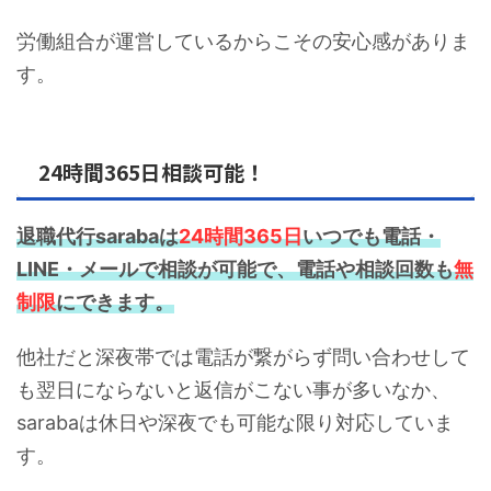
労働組合が運営しているからこその安心感がありま
す。
24時間365日相談可能！
退職代行sarabaは
24時間365日
いつでも電話・
LINE・メールで相談が可能で、電話や相談回数も
無
制限
にできます。
他社だと深夜帯では電話が繋がらず問い合わせして
も翌日にならないと返信がこない事が多いなか、
sarabaは休日や深夜でも可能な限り対応していま
す。