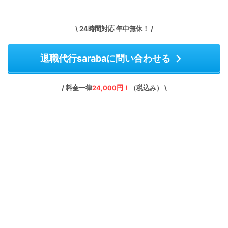
\ 24時間対応 年中無休！ /
退職代行sarabaに問い合わせる
/ 料金一律
24,000円！
（税込み） \