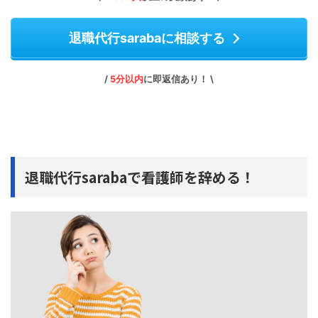
退職代行sarabaに相談する
/
5分以内
に即返信あり！ \
退職代行sarabaで看護師を辞める！