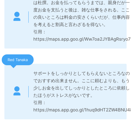
は杜撰。お金を払ってもらうまでは、親身だが一
度お金を支払うと後は、雑な仕事をされる。ここ
の良いところは料金の安さくらいだが、仕事内容
を考えると割高と言わざるを得ない。
引用：
https://maps.app.goo.gl/Ww7oa2JYBAgRsryo7
Red Tanaka
サポートをしっかりとしてもらえないところなの
でおすすめ出来ません。ここに頼むよりも、もう
少しお金を出してしっかりとしたところに依頼し
たほうがストレスがないです。
引用：
https://maps.app.goo.gl/1huq9dHT2ZW4BNU4