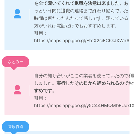
を全て聞いてくれて退職を決意出来ました。
あ
っという間に退職の連絡まで終わり悩んでいた
時間は何だったんだって感じです。迷っている
方がいれば電話だけでもおすすめします。
引用：
https://maps.app.goo.gl/FtoX2siFC6kJXWir6
さとみー
自分の知り合いがここの業者を使っていたので利
しました。
実行したその日から辞められるのでお
すめです。
引用：
https://maps.app.goo.gl/y5C44HMQMbEUdxt
菅原義道