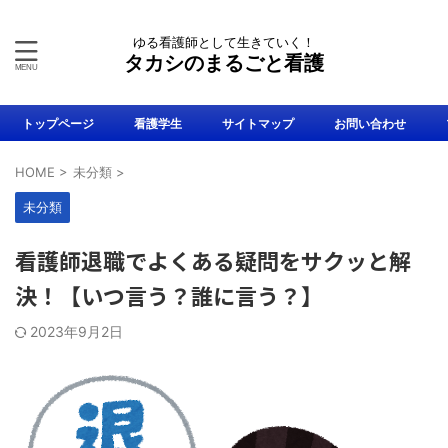
ゆる看護師として生きていく！
タカシのまるごと看護
トップページ
看護学生
サイトマップ
お問い合わせ
HOME
>
未分類
>
未分類
看護師退職でよくある疑問をサクッと解
決！【いつ言う？誰に言う？】
2023年9月2日