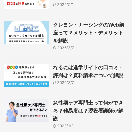
2025/5/1
クレヨン・ナーシングのWeb講
座って？メリット・デメリット
を解説
2026/3/7
なるには進学サイトの口コミ・
評判は？資料請求について解説
2026/3/7
急性期ケア専門士って何ができ
る？難易度は？現役看護師が解
説
2025/1/2