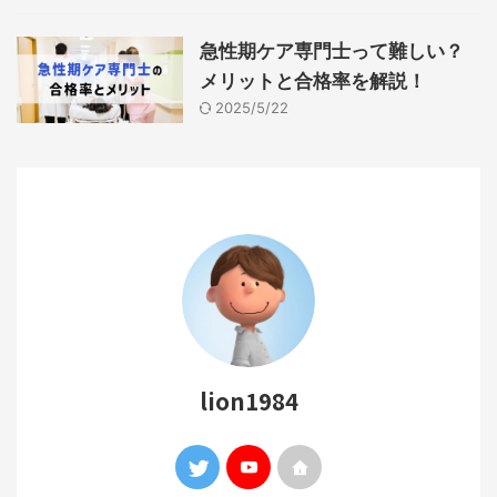
急性期ケア専門士って難しい？
メリットと合格率を解説！
2025/5/22
lion1984