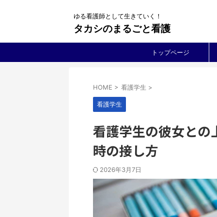
ゆる看護師として生きていく！
タカシのまるごと看護
トップページ
HOME
>
看護学生
>
看護学生
看護学生の彼女との
時の接し方
2026年3月7日