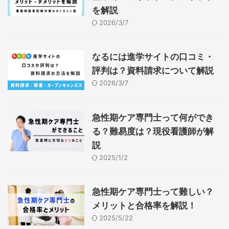
を解説
2026/3/7
なるには進学サイトの口コミ・
評判は？資料請求について解説
2026/3/7
急性期ケア専門士って何ができ
る？難易度は？現役看護師が解
説
2025/1/2
急性期ケア専門士って難しい？
メリットと合格率を解説！
2025/5/22