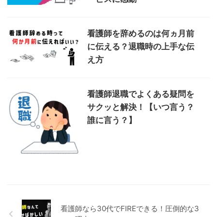
看護師を辞めるのは何ヵ月前
に伝える？退職時の上手な伝
え方
看護師退職でよくある疑問を
サクッと解決！【いつ言う？
誰に言う？】
看護師なら30代でFIREできる！圧倒的な3