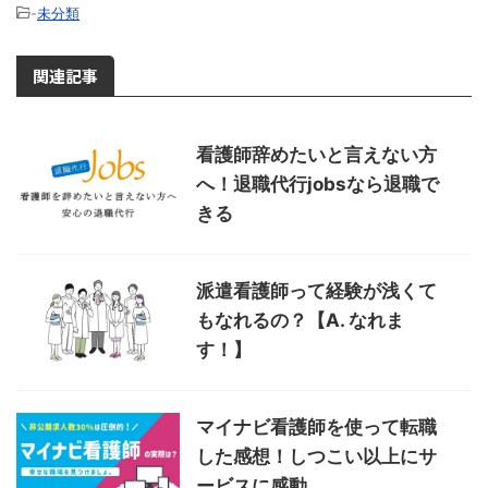
-
未分類
関連記事
看護師辞めたいと言えない方
へ！退職代行jobsなら退職で
きる
派遣看護師って経験が浅くて
もなれるの？【A. なれま
す！】
マイナビ看護師を使って転職
した感想！しつこい以上にサ
ービスに感動