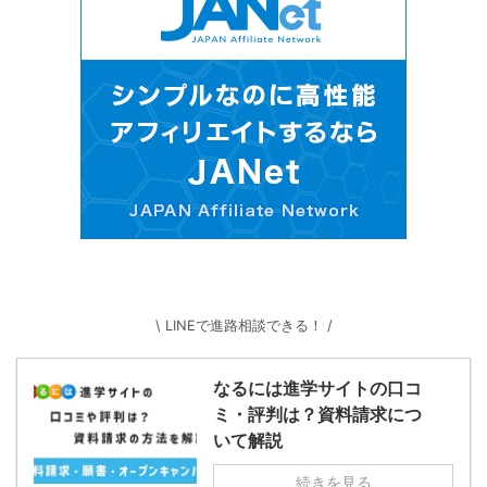
\ LINEで進路相談できる！ /
なるには進学サイトの口コ
ミ・評判は？資料請求につ
いて解説
続きを見る