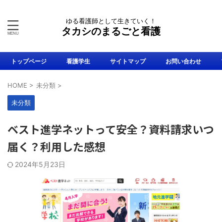
ゆる看護師として生きていく！
タカシのまるごと看護
トップページ
看護学生
サイトマップ
お問い合わせ
HOME
>
未分類
>
未分類
ベスト進学ネットって安全？資料請求いつ
届く？利用した感想
2024年5月23日